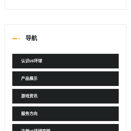
导航
认识UG环球
产品展示
游戏资讯
服务方向