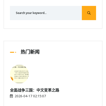
热门新闻
全面战争三国：中文变革之路
2026-04-17 02:15:07