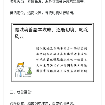
喷吐火焰，释放高温，近身攻击会造成灼烧伤害。
灵活走位，远离火圈，寻找时机进行输出。
三、魂兽雷兽：
召唤落雷，释放闪电攻击，造成范围伤害。