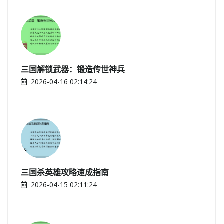
三国解锁武器：锻造传世神兵
2026-04-16 02:14:24
三国杀英雄攻略速成指南
2026-04-15 02:11:24