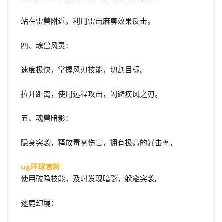
站在雷兽附近，利用雷击麻痹效果反击。
四、魂兽风灵：
速度极快，掌握风刃技能，切割目标。
拉开距离，使用远程攻击，闪避疾风之刃。
五、魂兽暗影：
隐身突袭，释放毒雾伤害，拥有极高的暴击率。
ug环球官网
使用破隐技能，及时发现暗影，躲避突袭。
逐鹿幻境：