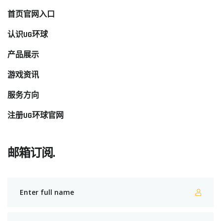
首页官网入口
认识UG环球
产品展示
游戏资讯
服务方向
注册UG环球官网
邮箱订阅.